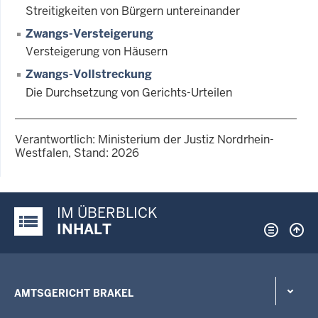
Streitigkeiten von Bürgern untereinander
Zwangs-Versteigerung
Versteigerung von Häusern
Zwangs-Vollstreckung
Die Durchsetzung von Gerichts-Urteilen
Verantwortlich: Ministerium der Justiz Nordrhein-
Westfalen, Stand: 2026
IM ÜBERBLICK
Justiz-Portal im Überblick:
INHALT
AMTSGERICHT BRAKEL