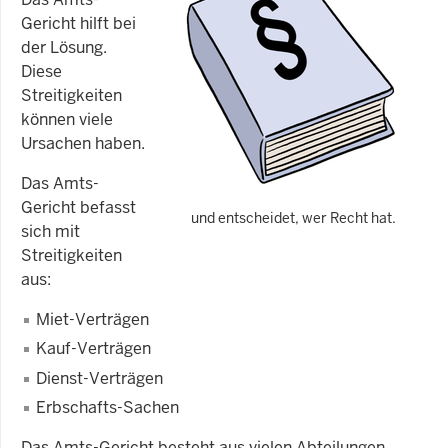
Gericht hilft bei
der Lösung.
Diese
Streitigkeiten
können viele
Ursachen haben.
Das Amts-
Gericht befasst
und entscheidet, wer Recht hat.
sich mit
Streitigkeiten
aus:
Miet-Verträgen
Kauf-Verträgen
Dienst-Verträgen
Erbschafts-Sachen
Das Amts-Gericht besteht aus vielen Abteilungen.