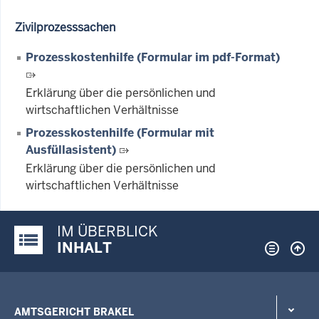
Zivilprozesssachen
Prozesskostenhilfe (Formular im pdf-Format)
Erklärung über die persönlichen und
wirtschaftlichen Verhältnisse
Prozesskostenhilfe (Formular mit
Ausfüllasistent)
Erklärung über die persönlichen und
wirtschaftlichen Verhältnisse
IM ÜBERBLICK
Justiz-Portal im Überblick:
INHALT
AMTSGERICHT BRAKEL