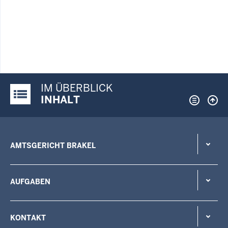
IM ÜBERBLICK
Justiz-Portal im Überblick:
INHALT
AMTSGERICHT BRAKEL
AUFGABEN
KONTAKT